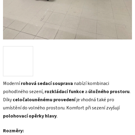
Moderní
rohová sedací souprava
nabízí kombinaci
pohodlného sezení,
rozkládací funkce
a
úložného prostoru
.
Díky
celočalouněnému provedení
je vhodná také pro
umístění do volného prostoru. Komfort při sezení zvyšují
polohovací opěrky hlavy
.
Rozměry: