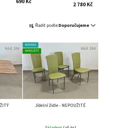
690 Kč
2 780 Kč
Ř
Řadit podle:
Doporučujeme
a
z
e
NOVINKA
Kód:
206
Kód:
204
n
NEPOUŽITÝ
í
p
r
o
d
u
k
UŽITÝ
Jídelní židle - NEPOUŽITÉ
t
ů
Skladem
(>5 ks)