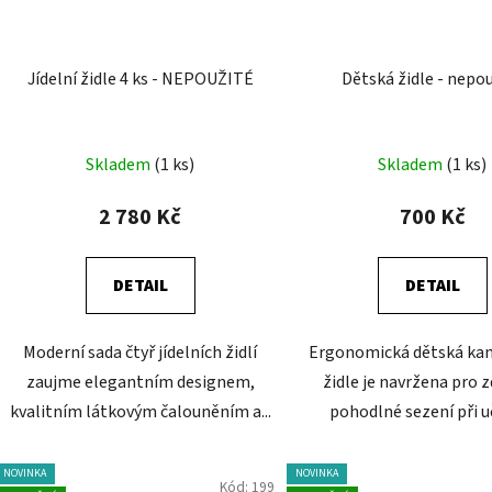
Jídelní židle 4 ks - NEPOUŽITÉ
Dětská židle - nepo
Skladem
(1 ks)
Skladem
(1 ks)
2 780 Kč
700 Kč
DETAIL
DETAIL
Moderní sada čtyř jídelních židlí
Ergonomická dětská kan
zaujme elegantním designem,
židle je navržena pro z
kvalitním látkovým čalouněním a...
pohodlné sezení při uč
NOVINKA
NOVINKA
Kód:
199