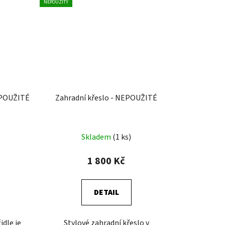
NEPOUŽITÝ
EPOUŽITÉ
Zahradní křeslo - NEPOUŽITÉ
Skladem
(1 ks)
1 800 Kč
DETAIL
idle je
Stylové zahradní křeslo v