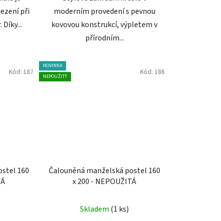
ezení při
moderním provedení s pevnou
 Díky...
kovovou konstrukcí, výpletem v
přírodním...
NOVINKA
Kód:
187
Kód:
186
NEPOUŽITÝ
stel 160
Čalouněná manželská postel 160
TÁ
x 200 - NEPOUŽITÁ
Skladem
(1 ks)