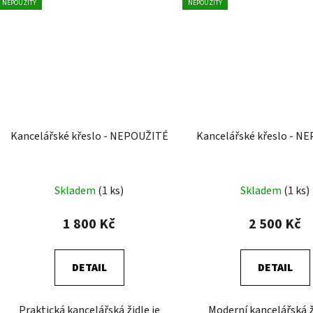
NEPOUŽITÝ
NEPOUŽITÝ
Kancelářské křeslo - NEPOUŽITÉ
Kancelářské křeslo - N
Skladem
(1 ks)
Skladem
(1 ks)
1 800 Kč
2 500 Kč
DETAIL
DETAIL
Praktická kancelářská židle je
Moderní kancelářská ž