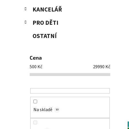
KANCELÁŘ
PRO DĚTI
OSTATNÍ
Cena
500
Kč
29990
Kč
Na skladě
77