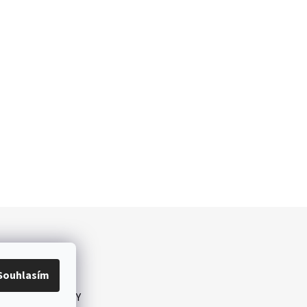
Souhlasím
GDPR
KONTAKTY