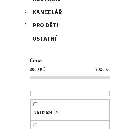
KANCELÁŘ
PRO DĚTI
OSTATNÍ
Cena
8000
Kč
9000
Kč
Na skladě
3