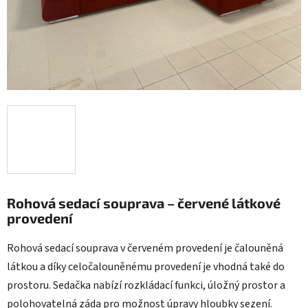
Rohová sedací souprava – červené látkové
provedení
Rohová sedací souprava v červeném provedení je čalouněná
látkou a díky celočalouněnému provedení je vhodná také do
prostoru. Sedačka nabízí rozkládací funkci, úložný prostor a
polohovatelná záda pro možnost úpravy hloubky sezení.