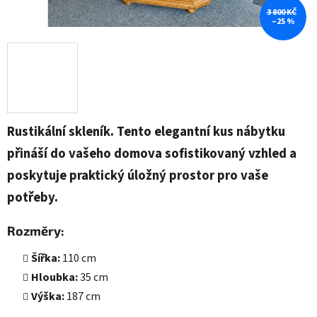
3 800 KČ
–25 %
Rustikální skleník. Tento elegantní kus nábytku
přináší do vašeho domova sofistikovaný vzhled a
poskytuje praktický úložný prostor pro vaše
potřeby.
Rozměry:
Šířka:
110 cm
Hloubka:
35 cm
Výška:
187 cm