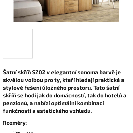
Šatní skříň SZ02 v elegantní sonoma barvě
je
skvělou volbou pro ty, kteří hledají praktické a
stylové řešení úložného prostoru. Tato šatní
skříň se hodí jak do domácností, tak do hotelů a
penzionů, a nabízí optimální kombinaci
funkčnosti a estetického vzhledu.
Rozměry: