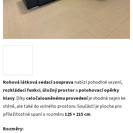
Rohová látková sedací souprava
nabízí pohodlné sezení,
rozkládací funkci
,
úložný prostor
a
polohovací opěrky
hlavy
. Díky
celočalouněnému provedení
je vhodná nejen ke
stěně, ale také do volného prostoru. Součástí je plocha pro
příležitostné spaní o rozměru
125 × 215 cm
.
Rozměry: