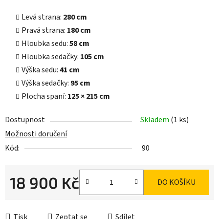
Levá strana:
280 cm
Pravá strana:
180 cm
Hloubka sedu:
58 cm
Hloubka sedačky:
105 cm
Výška sedu:
41 cm
Výška sedačky:
95 cm
Plocha spaní:
125 × 215 cm
Dostupnost
Skladem
(1 ks)
Možnosti doručení
Kód:
90
18 900 Kč
DO KOŠÍKU
Měrná cena:
Tisk
Zeptat se
Sdílet