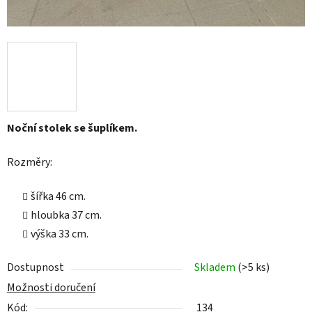
Noční stolek se šuplíkem.
Rozměry:
šířka 46 cm.
hloubka 37 cm.
výška 33 cm.
Dostupnost
Skladem
(>5 ks)
Možnosti doručení
Kód:
134