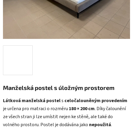
Manželská postel s úložným prostorem
Látková manželská postel
s
celočalouněným provedením
je určena pro matraci o rozměru
180 × 200 cm
. Díky čalounění
ze všech stran ji lze umístit nejen ke stěně, ale také do
volného prostoru. Postel je dodávána jako
nepoužitá
.