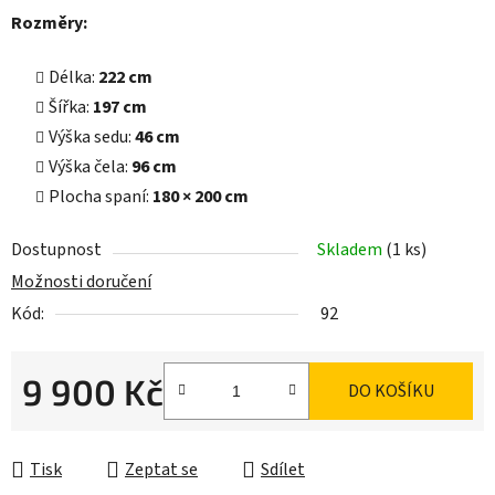
Rozměry:
Délka:
222 cm
Šířka:
197 cm
Výška sedu:
46 cm
Výška čela:
96 cm
Plocha spaní:
180 × 200 cm
Dostupnost
Skladem
(1 ks)
Možnosti doručení
Kód:
92
9 900 Kč
DO KOŠÍKU
Měrná cena:
Tisk
Zeptat se
Sdílet